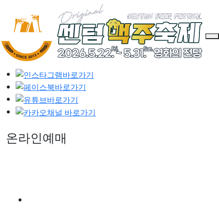
온라인예매