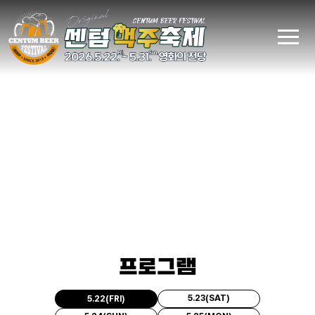
프로그램
5.23(SAT)
5.22(FRI)