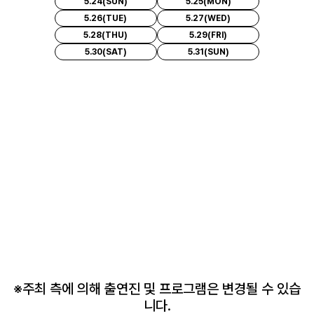
5.24(SUN)
5.25(MON)
5.26(TUE)
5.27(WED)
5.28(THU)
5.29(FRI)
5.30(SAT)
5.31(SUN)
※주최 측에 의해 출연진 및 프로그램은 변경될 수 있습
니다.