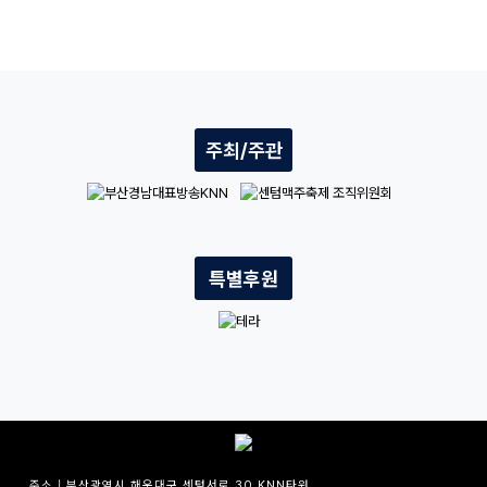
주최/주관
특별후원
주소 | 부산광역시 해운대구 센텀서로 30 KNN타워