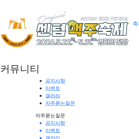
축
커뮤니티
공지사항
이벤트
갤러리
자주묻는질문
자주묻는질문
공지사항
이벤트
갤러리