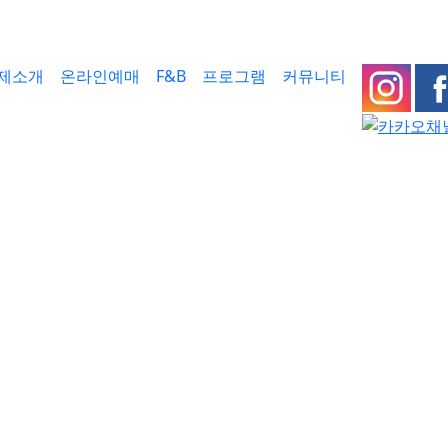
제소개
온라인예매
F&B
프로그램
커뮤니티